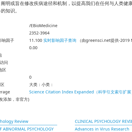
，阐明或旨在修改疾病途径和机制，以提高我们在任何与人类健
科的知识。
/EBioMedicine
2352-3964
23影响因子
11.100
实时影响因子查询
（由greensci.net提供-2019
0.00
站
放访问
地区
0
分区
大类：小类：
erage
Science Citation Index Expanded（科学引文索引扩
友添加，非官方)
chology Review
CLINICAL PSYCHOLOGY REV
OF ABNORMAL PSYCHOLOGY
Advances in Virus Research