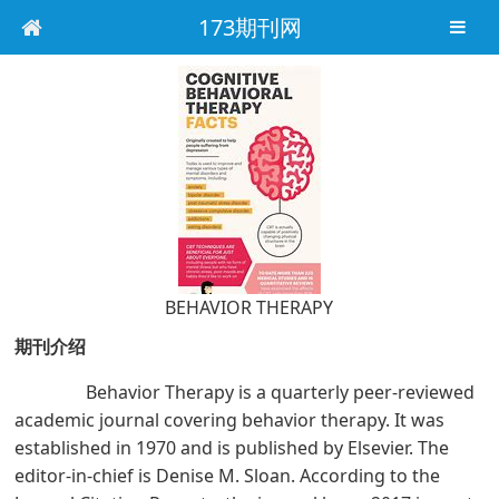
173期刊网
BEHAVIOR THERAPY
期刊介绍
Behavior Therapy is a quarterly peer-reviewed
academic journal covering behavior therapy. It was
established in 1970 and is published by Elsevier. The
editor-in-chief is Denise M. Sloan. According to the