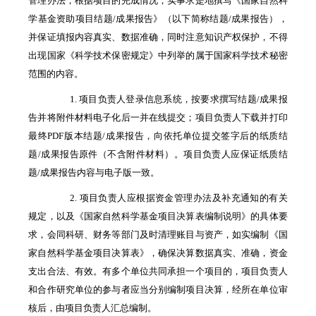
管理办法，根据项目的完成情况，实事求是地撰写《国家自然科
学基金资助项目结题/成果报告》（以下简称结题/成果报告），
并保证填报内容真实、数据准确，同时注意知识产权保护，不得
出现国家《科学技术保密规定》中列举的属于国家科学技术秘密
范围的内容。
1. 项目负责人登录信息系统，按要求撰写结题/成果报
告并将附件材料电子化后一并在线提交；项目负责人下载并打印
最终PDF版本结题/成果报告，向依托单位提交签字后的纸质结
题/成果报告原件（不含附件材料）。项目负责人应保证纸质结
题/成果报告内容与电子版一致。
2. 项目负责人应根据资金管理办法及补充通知的有关
规定，以及《国家自然科学基金项目决算表编制说明》的具体要
求，会同科研、财务等部门及时清理账目与资产，如实编制《国
家自然科学基金项目决算表》，确保决算数据真实、准确，资金
支出合法、有效。有多个单位共同承担一个项目的，项目负责人
和合作研究单位的参与者应当分别编制项目决算，经所在单位审
核后，由项目负责人汇总编制。