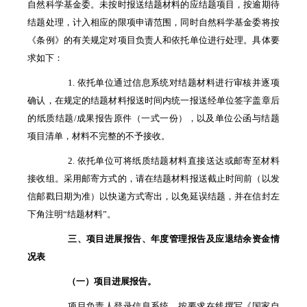
自然科学基金委。未按时报送结题材料的应结题项目，按逾期待
结题处理，计入相应的限项申请范围，同时自然科学基金委将按
《条例》的有关规定对项目负责人和依托单位进行处理。具体要
求如下：
1. 依托单位通过信息系统对结题材料进行审核并逐项
确认，在规定的结题材料报送时间内统一报送经单位签字盖章后
的纸质结题/成果报告原件（一式一份），以及单位公函与结题
项目清单，材料不完整的不予接收。
2. 依托单位可将纸质结题材料直接送达或邮寄至材料
接收组。采用邮寄方式的，请在结题材料报送截止时间前（以发
信邮戳日期为准）以快递方式寄出，以免延误结题，并在信封左
下角注明“结题材料”。
三、项目进展报告、年度管理报告及应退结余资金情
况表
（一）项目进展报告。
项目负责人登录信息系统，按要求在线撰写《国家自