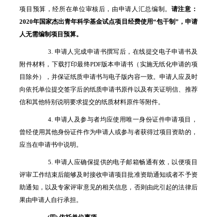
项目预算，经所在单位审核后，由申请人汇总编制。
请注意：
2020
年国家杰出青年科学基金试点项目经费使用“包干制”，申请
人无需编制项目预算。
3. 申请人完成申请书撰写后，在线提交电子申请书及
附件材料，下载打印最终PDF版本申请书（实施无纸化申请的项
目除外），并保证纸质申请书与电子版内容一致。申请人应及时
向依托单位提交签字后的纸质申请书原件以及有关证明信、推荐
信和其他特别说明要求提交的纸质材料原件等附件。
4. 申请人及参与者均应使用唯一身份证件申请项目，
曾经使用其他身份证件作为申请人或参与者获得过项目资助的，
应当在申请书中说明。
5. 申请人应确保提供的电子邮箱畅通有效，以便项目
评审工作结束后能够及时接收申请项目批准资助通知或者不予资
助通知，以及专家评审意见的相关信息，否则由此引起的法律后
果由申请人自行承担。