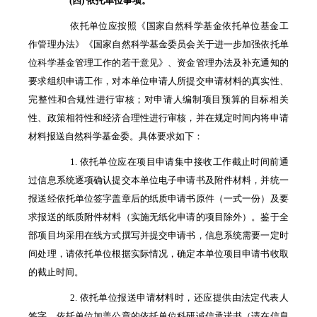
(四) 依托单位事项。
依托单位应按照《国家自然科学基金依托单位基金工
作管理办法》《国家自然科学基金委员会关于进一步加强依托单
位科学基金管理工作的若干意见》、资金管理办法及补充通知的
要求组织申请工作，对本单位申请人所提交申请材料的真实性、
完整性和合规性进行审核；对申请人编制项目预算的目标相关
性、政策相符性和经济合理性进行审核，并在规定时间内将申请
材料报送自然科学基金委。具体要求如下：
1. 依托单位应在项目申请集中接收工作截止时间前通
过信息系统逐项确认提交本单位电子申请书及附件材料，并统一
报送经依托单位签字盖章后的纸质申请书原件（一式一份）及要
求报送的纸质附件材料（实施无纸化申请的项目除外）。鉴于全
部项目均采用在线方式撰写并提交申请书，信息系统需要一定时
间处理，请依托单位根据实际情况，确定本单位项目申请书收取
的截止时间。
2. 依托单位报送申请材料时，还应提供由法定代表人
签字、依托单位加盖公章的依托单位科研诚信承诺书（请在信息