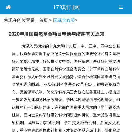
173期刊网
您现在的位置是：首页 >
国基金政策
>
2020年度国自然基金项目申请与结题有关通知
为深入贯彻党的十九大和十九届二中、三中、四中全会精
神，认真领会习近平总书记关于科技创新的重要论述和有关基础
研究的指示精神，持续推动党中央、国务院关于基础研究重要决
策部署落地见效，国家自然科学基金委员会（以下简称自然科学
基金委）深入研判全球科技发展趋势，综合分析我国基础研究面
临的机遇和挑战，积极谋划科学基金改革升级，在明确资助导
向、完善评审机制、优化学科布局三大核心任务基础上，提出进
一步加强党建和党风廉政建设、学风和科研诚信与伦理建设、组
织机构和干部队伍建设，完善面向国家重大需求的科学问题凝练
机制、面向世界科学前沿的科学问题凝练机制、重大类型项目立
项机制、成果应用贯通机制、学科交叉融合机制、多元投入机
制，重点推进原创探索计划和人才资助体系升级计划，优化资助