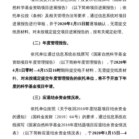
然科学基金资助项目进展报告》（以下简称项目进展报告）；依
托单位按《条例》及相关管理办法等要求，通过信息系统对项目
进展报告进行审核，并于
2020
年
1
月
15
日前
逐项确认，无需提交
纸质材料。对未按规定提交项目进展报告的，按有关规定处理。
（二）年度管理报告。
依托单位通过信息系统在线撰写《国家自然科学基金
资助项目年度管理报告》（以下简称年度管理报告），于
2020
年
4
月
1
日零时
—4
月
15
日
16
时
期间提交电子材料，无需提交纸质材
料。
对未按规定提交年度管理报告的依托单位，将不予开放下年
度的科学基金项目申请。
（三）应退结余资金情况表。
依托单位按照《关于收回2016年度结题项目结余资金
的通知》（国科金发财〔2019〕64号）的要求，通过信息系统在
线填写《国家自然科学基金2016年度结题项目应退结余资金情况
表》（以下简称应退结余资金情况表），于
2020
年
1
月
15
日
—4