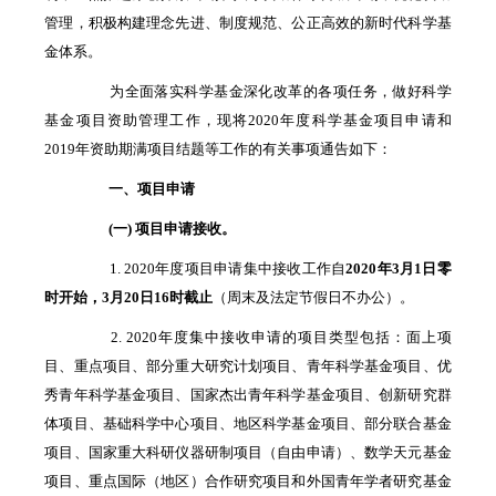
管理，积极构建理念先进、制度规范、公正高效的新时代科学基
金体系。
为全面落实科学基金深化改革的各项任务，做好科学
基金项目资助管理工作，现将2020年度科学基金项目申请和
2019年资助期满项目结题等工作的有关事项通告如下：
一、项目申请
(一) 项目申请接收。
1. 2020年度项目申请集中接收工作自
2020
年
3
月
1
日零
时开始，
3
月
20
日
16
时截止
（周末及法定节假日不办公）。
2. 2020年度集中接收申请的项目类型包括：面上项
目、重点项目、部分重大研究计划项目、青年科学基金项目、优
秀青年科学基金项目、国家杰出青年科学基金项目、创新研究群
体项目、基础科学中心项目、地区科学基金项目、部分联合基金
项目、国家重大科研仪器研制项目（自由申请）、数学天元基金
项目、重点国际（地区）合作研究项目和外国青年学者研究基金