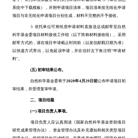
系统中下载模板），并附申请项目清单，项目清单按无纸化申请
项目与非无纸化申请项目分别生成，材料不完整的不予接收。
3. 依托单位可将纸质申请材料直接送达或邮寄至自然
科学基金委项目材料接收工作组（以下简称材料接收组）。采用
邮寄方式的，请在项目申请截止时间前（以发信邮戳日期为准）
以快递方式寄出，以免延误申请，并在信封左下角注明“申请材
料”。
(五) 初审结果公布。
自然科学基金委将于
2020
年
4
月
29
日前
公布申请项目初
审结果，并受理复审申请。
二、项目结题
(一) 项目负责人事项。
项目负责人应认真阅读《国家自然科学基金资助项目
研究成果管理办法》、资金管理办法及补充通知和相关类型项目